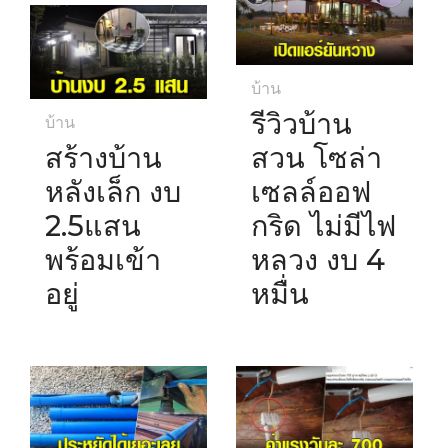
บ้าน
รีวิวบ้าน
บ้าน
สร้างบ้าน
สวน โซล่า
หลังเล็ก งบ
เซลล์ออฟ
2.5แสน
กริด ไม่มีไฟ
พร้อมเข้า
หลวง งบ 4
อยู่
หมื่น