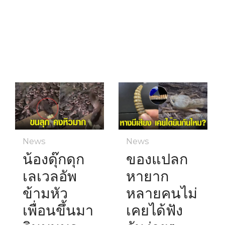
News
News
น้องดุ๊กดุก
ของแปลก
เลเวลอัพ
หายาก
ข้ามหัว
หลายคนไม่
เพื่อนขึ้นมา
เคยได้ฟัง