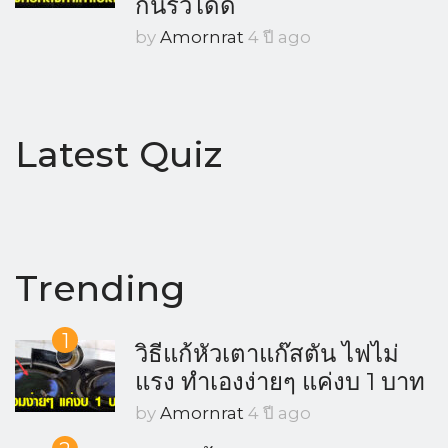
กันรั่วได้ดี
by
Amornrat
4 ปี ago
Latest Quiz
Trending
1
วิธีแก้หัวเตาแก๊สตัน ไฟไม่
แรง ทำเองง่ายๆ แค่งบ 1 บาท
by
Amornrat
4 ปี ago