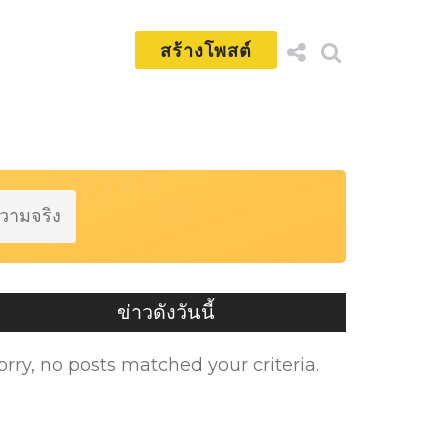
สร้างโพสต์
ความจริง
ข่าวดังวันนี้
orry, no posts matched your criteria.