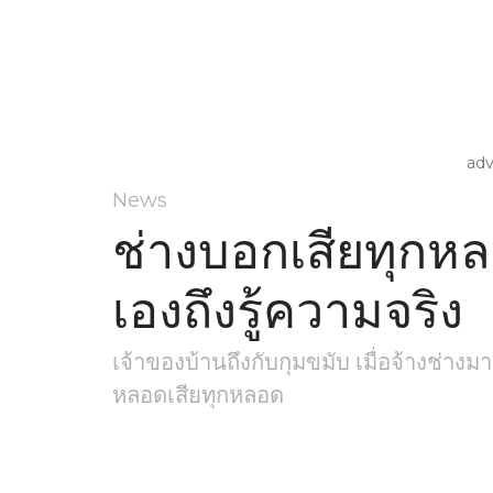
ad
News
ช่างบอกเสียทุกหล
เองถึงรู้ความจริง
เจ้าของบ้านถึงกับกุมขมับ เมื่อจ้างช่าง
หลอดเสียทุกหลอด