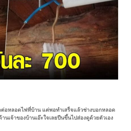
าต่อหลอดไฟที่บ้าน แต่พอทำเสร็จแล้วช่างบอกหลอด
นเจ้าของบ้านเอ๊ะใจเลยปีนขึ้นไปส่องดูด้วยตัวเอง