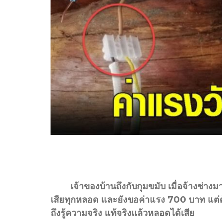
เจ้าของบ้านถึงกับกุมขมับ เมื่อจ้างช่างม
เสียทุกหลอด และยังขอค่าแรง 700 บาท แต่ด้า
ถึงรู้ความจริง แท้จริงแล้วหลอดได้เสีย