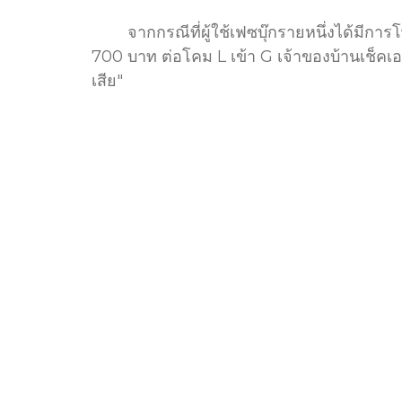
จากกรณีที่ผู้ใช้เฟซบุ๊กรายหนึ่งได้มีการโพ
700​ บาท​ ต่อโคม​​ L เข้า​ G เจ้าของบ้านเช
เสีย"