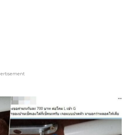
vertisement