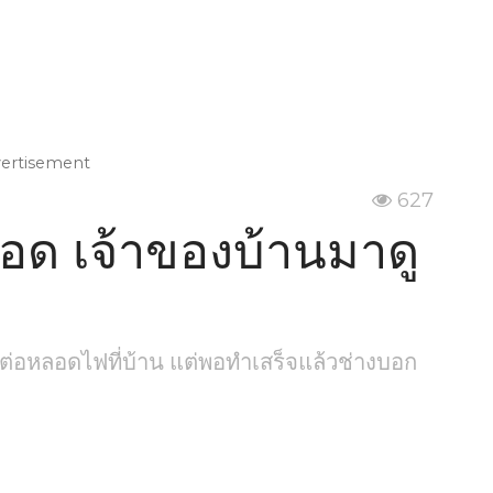
vertisement
627
อด เจ้าของบ้านมาดู
มาต่อหลอดไฟที่บ้าน แต่พอทำเสร็จแล้วช่างบอก