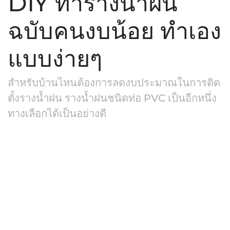
DIY ทำรางน้ำฝน
ฉบับคนงบน้อย ทำเอง
แบบง่ายๆ
สำหรับบ้านไหนต้องการลดงบประมาณในการติด
ตั้งรางน้ำฝน รางน้ำฝนชนิดท่อ PVC เป็นอีกหนึ่ง
ทางเลือกได้เป็นอย่างดี