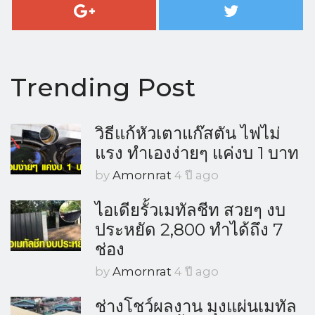
Trending Post
วิธีแก้หัวเตาแก๊สตัน ไฟไม่
แรง ทำเองง่ายๆ แค่งบ 1 บาท
by
Amornrat
4 ปี ago
ไอเดียรั้วเมทัลชีท สวยๆ งบ
ประหยัด 2,800 ทำได้ถึง 7
ช่อง
by
Amornrat
4 ปี ago
ช่างโชว์ผลงาน มุงแผ่นเมทัล