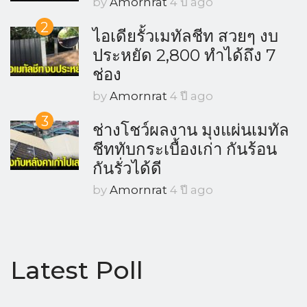
by
Amornrat
4 ปี ago
2
ไอเดียรั้วเมทัลชีท สวยๆ งบ
ประหยัด 2,800 ทำได้ถึง 7
ช่อง
by
Amornrat
4 ปี ago
3
ช่างโชว์ผลงาน มุงแผ่นเมทัล
ชีททับกระเบื้องเก่า กันร้อน
กันรั่วได้ดี
by
Amornrat
4 ปี ago
Latest Poll