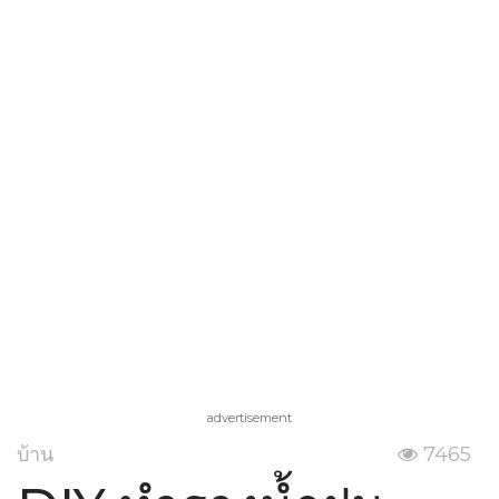
advertisement
บ้าน
7465