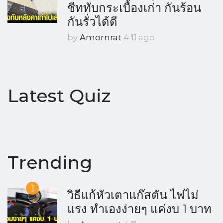
ชีททับกระเบื้องเก่า กันร้อน
กันรั่วได้ดี
by
Amornrat
4 ปี ago
Latest Quiz
Trending
1
วิธีแก้หัวเตาแก๊สตัน ไฟไม่
แรง ทำเองง่ายๆ แค่งบ 1 บาท