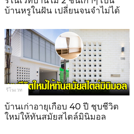
รีโนเวทบ้านไม้ 2 ชั้นเก่าๆ เป็น
บ้านหรูในฝัน เปลี่ยนจนจำไม่ได้
รีโนเวท
บ้านเก่าอายุเกือบ 40 ปี ชุบชีวิต
ใหม่ให้ทันสมัยสไตล์มินิมอล