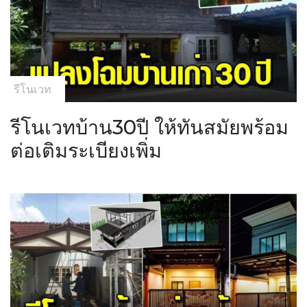
รีโนเวท
รีโนเวทบ้าน30ปี ให้ทันสมัยพร้อม
ต่อเติมระเบียงเพิ่ม