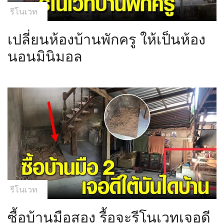
รีโนเวท
เปลี่ยนห้องบ้านพักครู ให้เป็นห้อง
นอนมินิมอล
รีโนเวท
ซื้อบ้านมือสอง รื้อจะรีโนเวทเจอดี