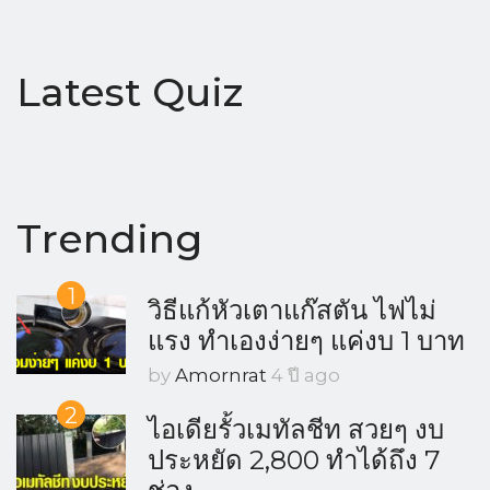
Latest Quiz
Trending
1
วิธีแก้หัวเตาแก๊สตัน ไฟไม่
แรง ทำเองง่ายๆ แค่งบ 1 บาท
by
Amornrat
4 ปี ago
2
ไอเดียรั้วเมทัลชีท สวยๆ งบ
ประหยัด 2,800 ทำได้ถึง 7