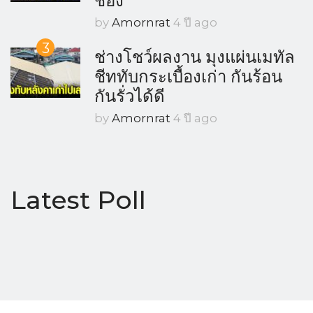
ช่อง
by
Amornrat
4 ปี ago
3
ช่างโชว์ผลงาน มุงแผ่นเมทัล
ชีททับกระเบื้องเก่า กันร้อน
กันรั่วได้ดี
by
Amornrat
4 ปี ago
Latest Poll